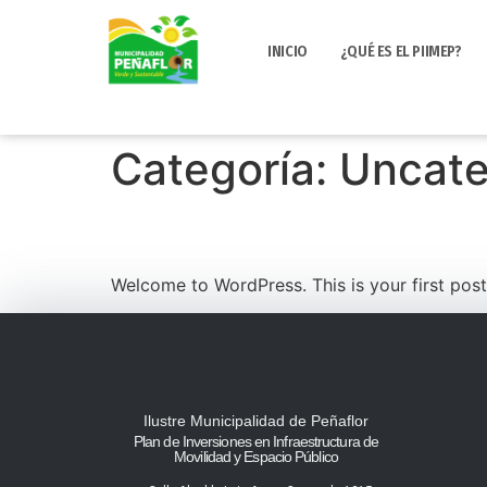
INICIO
¿QUÉ ES EL PIIMEP?
Categoría:
Uncate
Hello world!
Welcome to WordPress. This is your first post. 
Ilustre Municipalidad de Peñaflor
Plan de Inversiones en Infraestructura de
Movilidad y Espacio Público