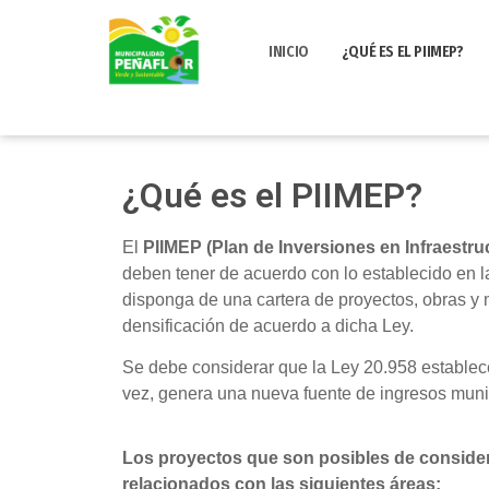
INICIO
¿QUÉ ES EL PIIMEP?
¿Qué es el PIIMEP?
El
PIIMEP
(Plan de Inversiones en Infraestru
deben tener de acuerdo con lo establecido en l
disponga de una cartera de proyectos, obras y
densificación de acuerdo a dicha Ley.
Se debe considerar que la Ley 20.958 establece
vez, genera una nueva fuente de ingresos munic
Los proyectos que son posibles de considera
relacionados con las siguientes áreas: