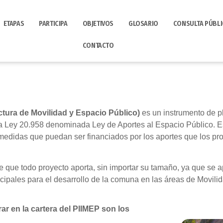
ETAPAS
PARTICIPA
OBJETIVOS
GLOSARIO
CONSULTA PÚBLI
CONTACTO
ctura de Movilidad y Espacio Público)
es un instrumento de pl
a Ley 20.958 denominada Ley de Aportes al Espacio Público. Es
 medidas que puedan ser financiados por los aportes que los p
 que todo proyecto aporta, sin importar su tamaño, ya que se a
ipales para el desarrollo de la comuna en las áreas de Movili
r en la cartera del PIIMEP son los