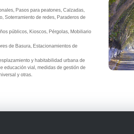
tonales, Pasos para peatones, Calzadas,
o, Soterramiento de redes, Paraderos de
años públicos, Kioscos, Pérgolas, Mobiliario
res de Basura, Estacionamientos de
esplazamiento y habitabilidad urbana de
e educación vial, medidas de gestión de
iversal y otras.