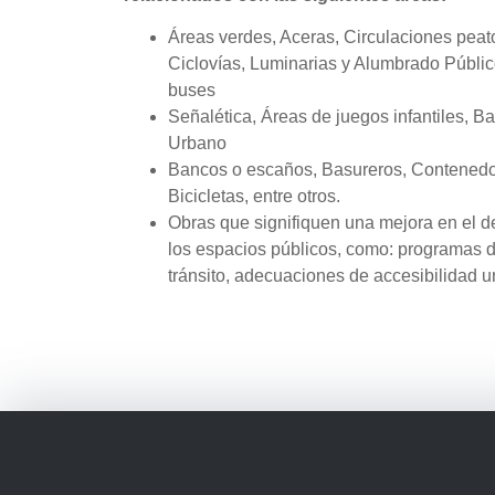
Áreas verdes, Aceras, Circulaciones pea
Ciclovías, Luminarias y Alumbrado Públic
buses
Señalética, Áreas de juegos infantiles, B
Urbano
Bancos o escaños, Basureros, Contenedo
Bicicletas, entre otros.
Obras que signifiquen una mejora en el d
los espacios públicos, como: programas d
tránsito, adecuaciones de accesibilidad un